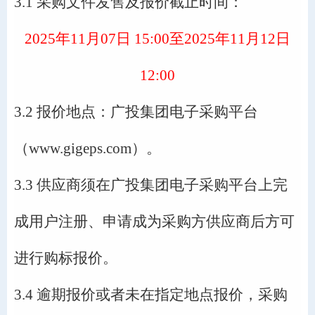
3.1 采购文件发售及报价截止时间：
202
5
年
11
月
07
日
15
:00至202
5
年
11
月
12
日
12
:00
3.2 报价地点：广投集团电子采购平台
（www.gigeps.com）。
3.3 供应商须在广投集团电子采购平台上完
成用户注册、申请成为采购方供应商后方可
进行购标报价。
3.4 逾期报价或者未在指定地点报价，采购