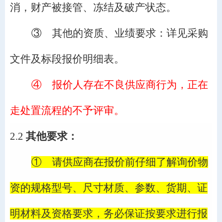
消，财产被接管、冻结及破产状态。
③
其他的资质、业绩要求：
详见
采购
文件及标段报价明细表。
④
报价人存在不良供应商行为，正在
走处置流程的不予评审
。
2.2
其他要求：
①
请供应商在报价前仔细了解询价物
资的规格型号、尺寸材质、参数、货期、证
明材料及资格要求，务必保证按要求进行报