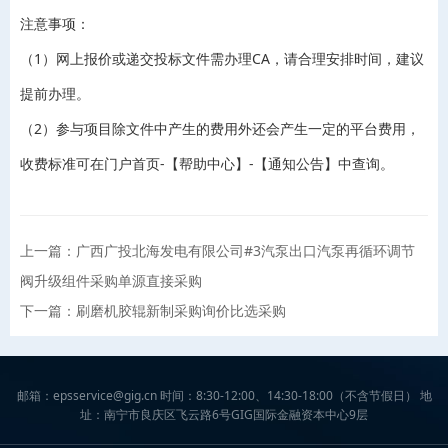
注意事项：
（1）网上报价或递交投标文件需办理CA，请合理安排时间，建议
提前办理。
（2）参与项目除文件中产生的费用外还会产生一定的平台费用，
收费标准可在门户首页-【帮助中心】-【通知公告】中查询。
上一篇：广西广投北海发电有限公司#3汽泵出口汽泵再循环调节
阀升级组件采购单源直接采购
下一篇：刷磨机胶辊新制采购询价比选采购
邮箱：epsservice@gig.cn 时间：8:30-12:00、14:30-18:00（不含节假日） 地
址：南宁市良庆区飞云路6号GIG国际金融资本中心9层