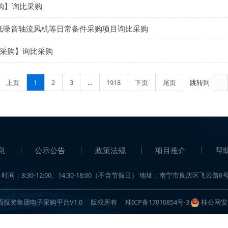
物资采购询比采购
型断路器等41项物资采购项目询比采购
)【重新采购】询比采购
开关、低噪音轴流风机等日常备件采购项目询比采购
【重新采购】询比采购
首页
上页
1
2
3
...
1918
下页
尾页
公司信息
公示公告
政策法规
项目推介