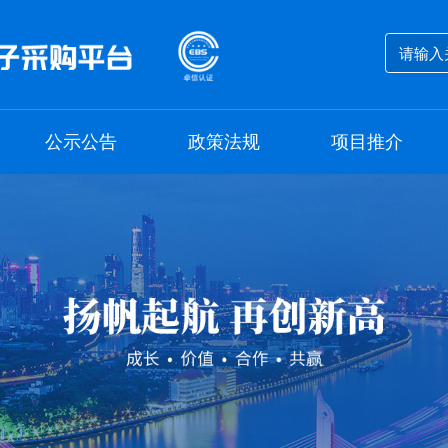
息
公示公告
政策法规
项