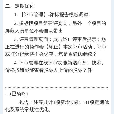
二、
定期优化
1.
【评审管理】
-评标报告模板调整
2.
多标段项目组建评委会，另外一个项目的
屏蔽人员单位不会自动带出
3.
评审管理页面：点击终止评审后提示：您
正在进行的操作会【终止】本次评审活动，评审
或打分记录将不会保存，您是否确认继续？
4.
评审管理在线评审功能新增商务、技术、
价格按钮能够查看投标人上传的投标文件
.................................................................................
....(
已省略
)
包含上述等共计
3
项新增功能、
31
项定期优
化及系统常规性优化
。